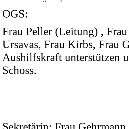
OGS:
Frau Peller (Leitung) , Fr
Ursavas, Frau Kirbs, Frau G
Aushilfskraft unterstützen
Schoss.
Sekretärin: Frau Gehrmann