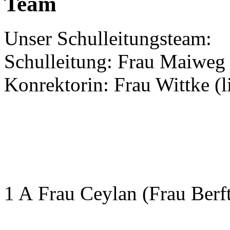
Team
Unser Schulleitungsteam:
Schulleitung: Frau Maiweg 
Konrektorin: Frau Wittke (l
1 A Frau Ceylan (Frau Berf