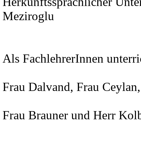
Herkunftssprachlicher Unter
Meziroglu
Als FachlehrerInnen unterri
Frau Dalvand, Frau Ceylan
Frau Brauner und Herr Kol