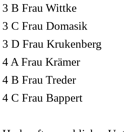
3 B Frau Wittke
3 C Frau Domasik
3 D Frau Krukenberg
4 A Frau Krämer
4 B Frau Treder
4 C Frau Bappert