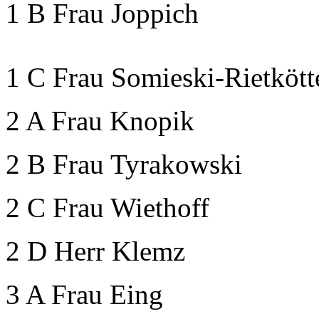
1 B Frau Joppich
1 C Frau Somieski-Rietkött
2 A Frau Knopik
2 B Frau Tyrakowski
2 C Frau Wiethoff
2 D Herr Klemz
3 A Frau Eing